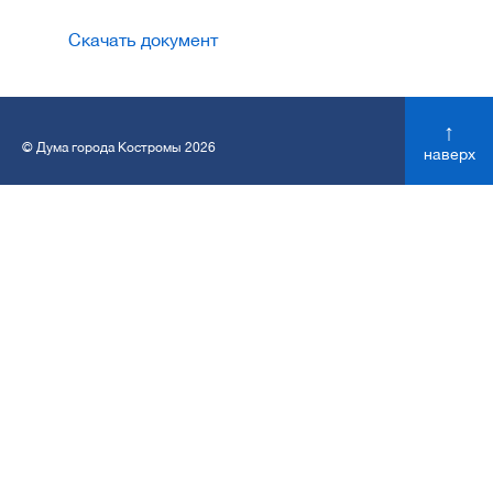
Скачать документ
↑
© Дума города Костромы 2026
наверх