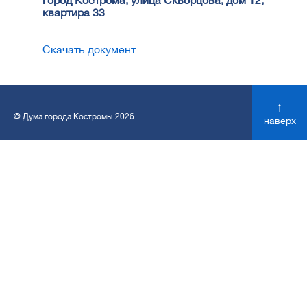
город Кострома, улица Скворцова, дом 12,
квартира 33
Скачать документ
↑
© Дума города Костромы 2026
наверх