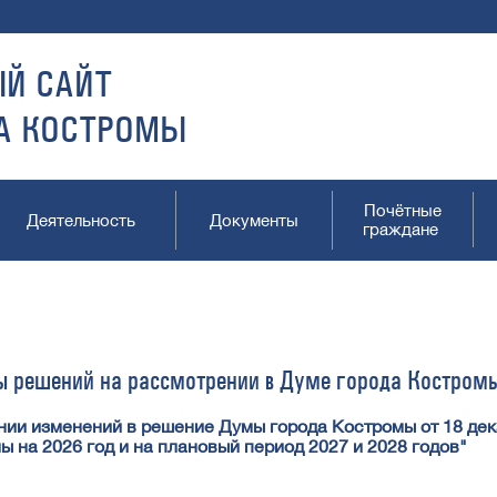
Й САЙТ
А КОСТРОМЫ
Почётные
Деятельность
Документы
граждане
ы решений на рассмотрении в Думе города Костром
нии изменений в решение Думы города Костромы от 18 дек
ы на 2026 год и на плановый период 2027 и 2028 годов"