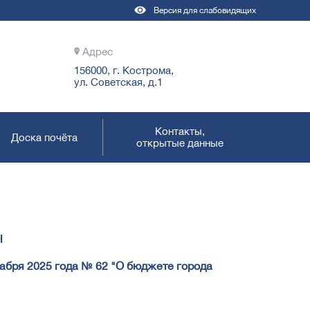
Версия для слабовидящих
Адрес
156000, г. Кострома,
ул. Советская, д.1
Контакты,
Доска почёта
открытые данные
ы
абря 2025 года № 62 "О бюджете города