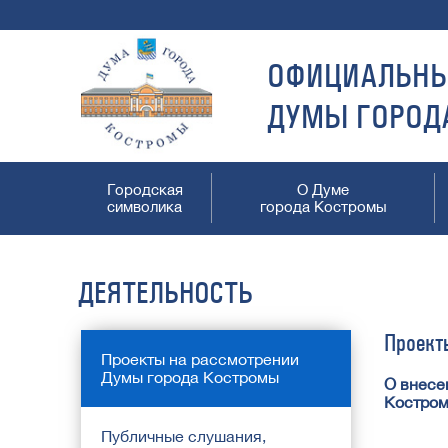
ОФИЦИАЛЬНЫ
ДУМЫ ГОРОД
Городская
О Думе
символика
города Костромы
ДЕЯТЕЛЬНОСТЬ
Проект
Проекты на рассмотрении
Думы города Костромы
О внесе
Костром
Публичные слушания,