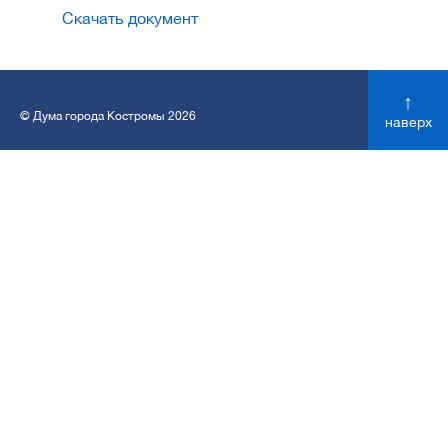
Скачать документ
↑
© Дума города Костромы 2026
наверх