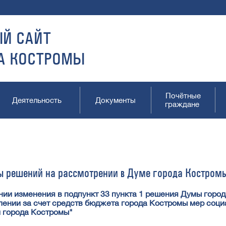
Й САЙТ
А КОСТРОМЫ
Почётные
Деятельность
Документы
граждане
ы решений на рассмотрении в Думе города Костром
нии изменения в подпункт 33 пункта 1 решения Думы город
лении за счет средств бюджета города Костромы мер соци
 города Костромы"