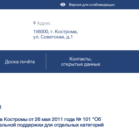
Версия для слабовидящих
Адрес
156000, г. Кострома,
ул. Советская, д.1
Контакты,
Доска почёта
открытые данные
ы
а Костромы от 26 мая 2011 года № 101 "Об
альной поддержки для отдельных категорий