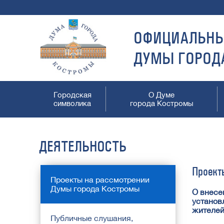
ОФИЦИАЛЬНЫ
ДУМЫ ГОРОД
Городская
О Думе
символика
города Костромы
ДЕЯТЕЛЬНОСТЬ
Проект
Проекты на рассмотрении
Думы города Костромы
О внесе
установ
жителей
Публичные слушания,