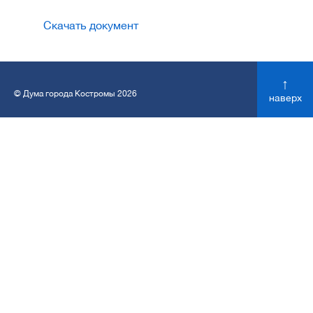
Скачать документ
↑
© Дума города Костромы 2026
наверх