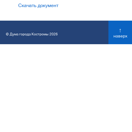
Скачать документ
↑
© Дума города Костромы 2026
наверх