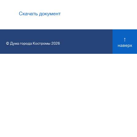
Скачать документ
↑
© Дума города Костромы 2026
наверх