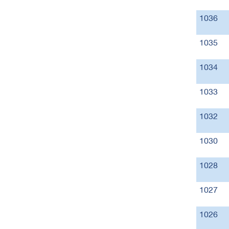
1036
1035
1034
1033
1032
1030
1028
1027
1026