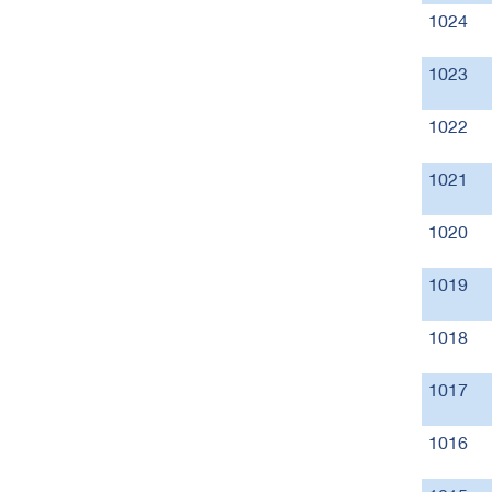
1024
1023
1022
1021
1020
1019
1018
1017
1016