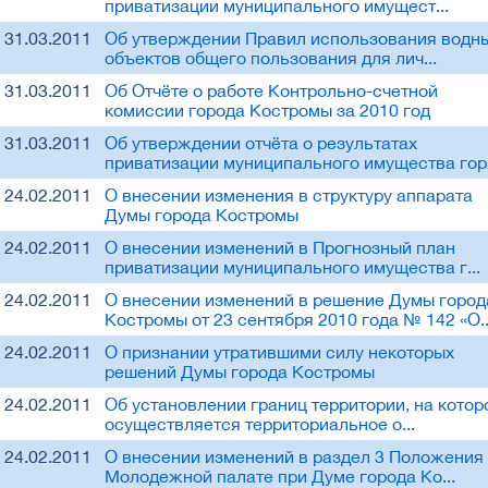
приватизации муниципального имущест...
31.03.2011
Об утверждении Правил использования водн
объектов общего пользования для лич...
31.03.2011
Об Отчёте о работе Контрольно-счетной
комиссии города Костромы за 2010 год
31.03.2011
Об утверждении отчёта о результатах
приватизации муниципального имущества гор.
24.02.2011
О внесении изменения в структуру аппарата
Думы города Костромы
24.02.2011
О внесении изменений в Прогнозный план
приватизации муниципального имущества г...
24.02.2011
О внесении изменений в решение Думы город
Костромы от 23 сентября 2010 года № 142 «О..
24.02.2011
О признании утратившими силу некоторых
решений Думы города Костромы
24.02.2011
Об установлении границ территории, на котор
осуществляется территориальное о...
24.02.2011
О внесении изменений в раздел 3 Положения
Молодежной палате при Думе города Ко...