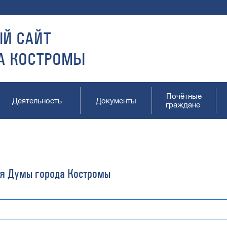
Й САЙТ
А КОСТРОМЫ
Почётные
Деятельность
Документы
граждане
я Думы города Костромы