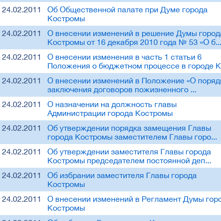
24.02.2011
Об Общественной палате при Думе города
Костромы
24.02.2011
О внесении изменений в решение Думы город
Костромы от 16 декабря 2010 года № 53 «О б..
24.02.2011
О внесении изменения в часть 1 статьи 6
Положения о бюджетном процессе в городе К.
24.02.2011
О внесении изменений в Положение «О поряд
заключения договоров пожизненного ...
24.02.2011
О назначении на должность главы
Администрации города Костромы
24.02.2011
Об утверждении порядка замещения Главы
города Костромы заместителем Главы горо...
24.02.2011
Об утверждении заместителя Главы города
Костромы председателем постоянной деп...
24.02.2011
Об избрании заместителя Главы города
Костромы
24.02.2011
О внесении изменений в Регламент Думы гор
Костромы