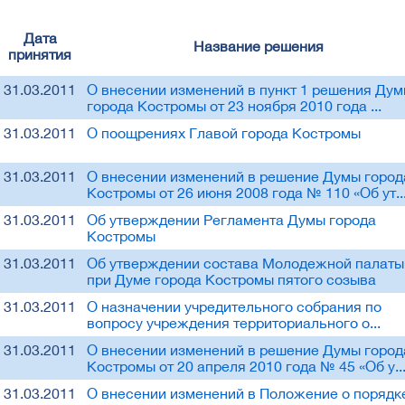
Дата
Название решения
принятия
31.03.2011
О внесении изменений в пункт 1 решения Ду
города Костромы от 23 ноября 2010 года ...
31.03.2011
О поощрениях Главой города Костромы
31.03.2011
О внесении изменений в решение Думы город
Костромы от 26 июня 2008 года № 110 «Об ут..
31.03.2011
Об утверждении Регламента Думы города
Костромы
31.03.2011
Об утверждении состава Молодежной палаты
при Думе города Костромы пятого созыва
31.03.2011
О назначении учредительного собрания по
вопросу учреждения территориального о...
31.03.2011
О внесении изменений в решение Думы город
Костромы от 20 апреля 2010 года № 45 «Об у..
31.03.2011
О внесении изменений в Положение о порядк