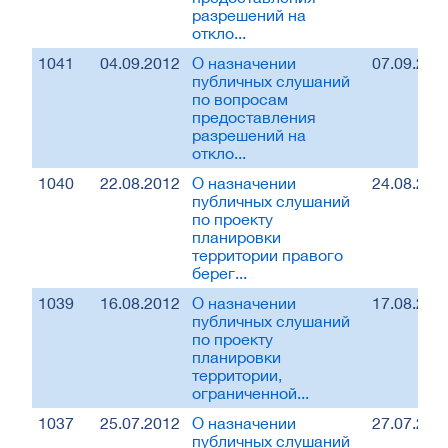
разрешений на
откло...
1041
04.09.2012
О назначении
07.09.201
публичных слушаний
по вопросам
предоставления
разрешений на
откло...
1040
22.08.2012
О назначении
24.08.201
публичных слушаний
по проекту
планировки
территории правого
берег...
1039
16.08.2012
О назначении
17.08.201
публичных слушаний
по проекту
планировки
территории,
ограниченной...
1037
25.07.2012
О назначении
27.07.201
публичных слушаний