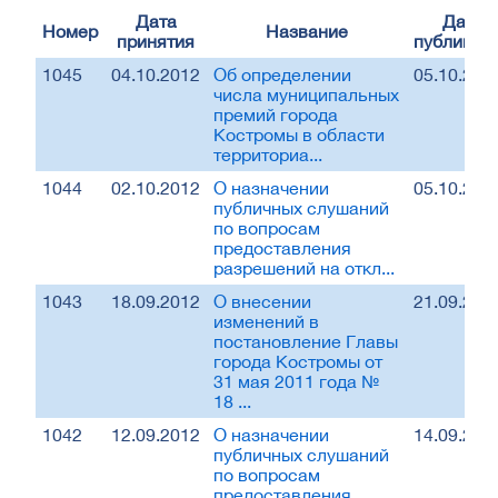
Дата
Дата
Номер
Название
принятия
публикац
1045
04.10.2012
Об определении
05.10.201
числа муниципальных
премий города
Костромы в области
территориа...
1044
02.10.2012
О назначении
05.10.201
публичных слушаний
по вопросам
предоставления
разрешений на откл...
1043
18.09.2012
О внесении
21.09.201
изменений в
постановление Главы
города Костромы от
31 мая 2011 года №
18 ...
1042
12.09.2012
О назначении
14.09.201
публичных слушаний
по вопросам
предоставления