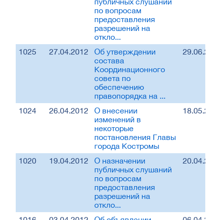
публичных слушаний
по вопросам
предоставления
разрешений на
откло...
1025
27.04.2012
Об утверждении
29.06.201
состава
Координационного
совета по
обеспечению
правопорядка на ...
1024
26.04.2012
О внесении
18.05.201
изменений в
некоторые
постановления Главы
города Костромы
1020
19.04.2012
О назначении
20.04.201
публичных слушаний
по вопросам
предоставления
разрешений на
откло...
1016
03.04.2012
Об объявлении
06.04.201