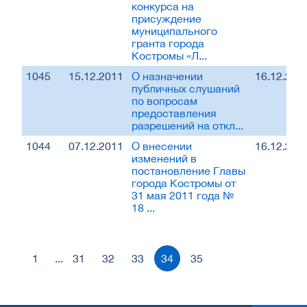
конкурса на
присуждение
муниципального
гранта города
Костромы «Л...
1045
15.12.2011
О назначении
16.12.201
публичных слушаний
по вопросам
предоставления
разрешений на откл...
1044
07.12.2011
О внесении
16.12.201
изменений в
постановление Главы
города Костромы от
31 мая 2011 года №
18 ...
1
...
31
32
33
34
35