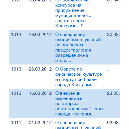
конкурса на
присуждение
муниципального
гранта города
Костромы «Л...
1014
28.03.2012
О назначении
30.03.201
публичных слушаний
по вопросам
предоставления
разрешений на
откло...
1013
26.03.2012
О Совете по
..
физической культуре
и спорту при Главе
города Костромы
1012
16.03.2012
О внесении
23.03.201
изменений в
некоторые
постановления Главы
города Костромы
1011
01.03.2012
О назначении
02.03.201
публичных слушаний