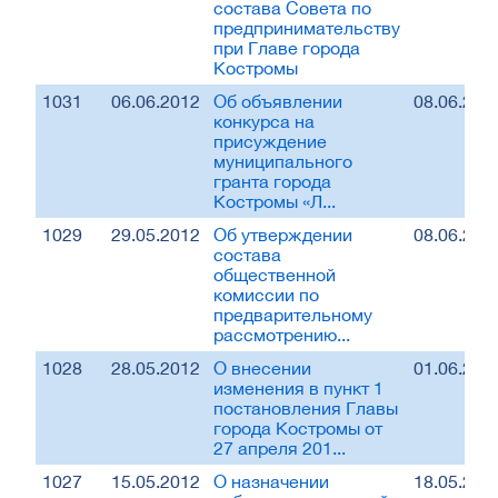
состава Совета по
предпринимательству
при Главе города
Костромы
1031
06.06.2012
Об объявлении
08.06.201
конкурса на
присуждение
муниципального
гранта города
Костромы «Л...
1029
29.05.2012
Об утверждении
08.06.201
состава
общественной
комиссии по
предварительному
рассмотрению...
1028
28.05.2012
О внесении
01.06.201
изменения в пункт 1
постановления Главы
города Костромы от
27 апреля 201...
1027
15.05.2012
О назначении
18.05.201