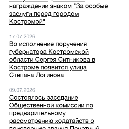
награждении знаком "За особые
заслуги перед городом
Костромой"
17.07.2026
Во исполнение поручения
губернатора Костромской
области Сергея Ситникова в
Костроме появится улица
Степана Логинова
09.07.2026
Состоялось заседание
Общественной комиссии по
предварительному
рассмотрению ходатайств о
присвоению звания Почетный