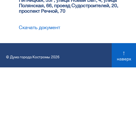
Пятницкая, 53Г, улица Новый Быт, 4, улица
Полянская, 66, проезд Судостроителей, 20,
проспект Речной, 70
Скачать документ
↑
© Дума города Костромы 2026
наверх