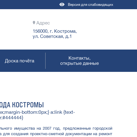
Версия для слабовидящих
Адрес
156000, г. Кострома,
ул. Советская, д.1
Контакты,
Доска почёта
открытые данные
РОДА КОСТРОМЫ
x;margin-bottom:0px;} a:link {text-
or:#444444}
ьного имущества на 2007 год, предложенные городской
а для создания проектно-сметной документации на ремонт