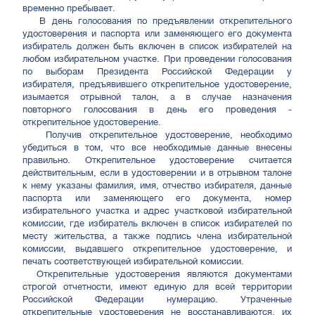
временно пребывает.
В день голосования по предъявлении открепительного
удостоверения и паспорта или заменяющего его документа
избиратель должен быть включен в список избирателей на
любом избирательном участке. При проведении голосования
по выборам Президента Российской Федерации у
избирателя, предъявившего открепительное удостоверение,
изымается отрывной талон, а в случае назначения
повторного голосования в день его проведения -
открепительное удостоверение.
Получив открепительное удостоверение, необходимо
убедиться в том, что все необходимые данные внесены
правильно. Открепительное удостоверение считается
действительным, если в удостоверении и в отрывном талоне
к нему указаны фамилия, имя, отчество избирателя, данные
паспорта или заменяющего его документа, номер
избирательного участка и адрес участковой избирательной
комиссии, где избиратель включен в список избирателей по
месту жительства, а также подпись члена избирательной
комиссии, выдавшего открепительное удостоверение, и
печать соответствующей избирательной комиссии.
Открепительные удостоверения являются документами
строгой отчетности, имеют единую для всей территории
Российской Федерации нумерацию. Утраченные
открепительные удостоверения не восстанавливаются, их