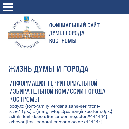
ОФИЦИАЛЬНЫЙ САЙТ
ДУМЫ ГОРОДА
КОСТРОМЫ
ЖИЗНЬ ДУМЫ И ГОРОДА
ИНФОРМАЦИЯ ТЕРРИТОРИАЛЬНОЙ
ИЗБИРАТЕЛЬНОЙ КОМИССИИ ГОРОДА
КОСТРОМЫ
body,td {font-family:Verdana,sans-serif;font-
size:11px;} p {margin-top:0px;margin-bottom:0px;}
a:link {text-decoration:underline;color:#444444}
a:hover {text-decoration:none;color:#444444}