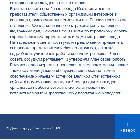
ветеранов и инвалидов в нашей стране.
В состав совета при Главе города Костромы вошли
представители общественных организаций ветеранов и
инвалидов, руководители регионального Пенсионного фонда,
отделения Фонда социального страхования, управления
внутренних дел, Комитета соцзащиты по городскому округу
города Кострома, представители Администрации города.
На заседании совета прозвучали предложения привлечь к
его работе представителей бизнес-структур, а также
подробно изучить опыт работы соседних регионов. Члены
совета обсудили регламент и утвердили план своей работы.
В число первоочередных вопросов для рассмотрения вошли
такие как медицинское обслуживание пожилых людей,
обеспечение жильем участников Великой Отечественной
войны, формирование доступной среды для инвалидов,
организация работы ветеранских организаций по
потриотическому и нравственному воспитанию молодежи.
↑
© Дума города Костромы 2026
наверх