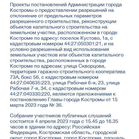
Проекты постановлений Администрации города
Костромы о предоставлении разрешений на
отклонение от предельных параметров
разрешенного строительства, реконструкции
объектов капитального строительства на
земельном участке, расположенном в городе
Костроме по адресу: поселок Кустово, 1а, с
кадастровым номером 44:27:050301:21, и на
условно разрешенный вид использования
земельных участков или объектов капитального
строительства, расположенных в городе
Костроме по адресам: улица Скворцова,
территория гаражно-строительного кооператива
73А, бокс 56, с кадастровым номером
44:27:040635:223, улица Рабочая 6-я, 23, улица
Рабочая 7-я, 34, с кадастровым номером
44:27:040330:220, являются приложениями к
постановлению Главы города Костромы от 15
марта 2023 года № 36.
Собрание участников публичных слушаний
состоится 4 апреля 2023 года с 15.45 до 16.35
часов в здании по адресу: Российская
Федерация, Костромская область, городской
округ город Кострома, город Кострома, площадь