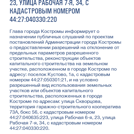
23, УЛИЦА РАБОЧАЯ 7-Я, 34, С
КАДАСТРОВЫМ НОМЕРОМ
44:27:040330:220
Глава города Костромы информирует о
назначении публичных слушаний по проектам
постановлений Администрации города Костромы
о предоставлении разрешений на отклонение от
предельных параметров разрешенного
строительства, реконструкции объектов
капитального строительства на земельном
участке, расположенном в городе Костроме по
адресу: поселок Кустово, 1а, с кадастровым
номером 44:27:050301:21, и на условно
разрешенный вид использования земельных
участков или объектов капитального
строительства, расположенных в городе
Костроме по адресам: улица Скворцова,
территория гаражно-строительного кооператива
73А, бокс 56, с кадастровым номером
44:27:040635:223, улица Рабочая 6-я, 23, улица
Рабочая 7-я, 34, с кадастровым номером
44:27:040330:220.