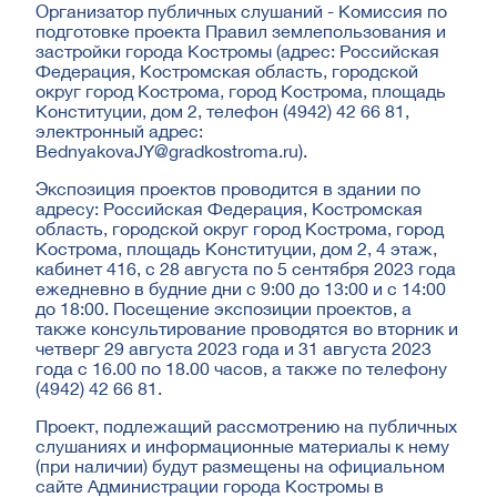
Организатор публичных слушаний - Комиссия по
подготовке проекта Правил землепользования и
застройки города Костромы (адрес: Российская
Федерация, Костромская область, городской
округ город Кострома, город Кострома, площадь
Конституции, дом 2, телефон (4942) 42 66 81,
электронный адрес:
BednyakovaJY@gradkostroma.ru
).
Экспозиция проектов проводится в здании по
адресу: Российская Федерация, Костромская
область, городской округ город Кострома, город
Кострома, площадь Конституции, дом 2, 4 этаж,
кабинет 416, с 28 августа по 5 сентября 2023 года
ежедневно в будние дни с 9:00 до 13:00 и с 14:00
до 18:00. Посещение экспозиции проектов, а
также консультирование проводятся во вторник и
четверг 29 августа 2023 года и 31 августа 2023
года с 16.00 по 18.00 часов, а также по телефону
(4942) 42 66 81.
Проект, подлежащий рассмотрению на публичных
слушаниях и информационные материалы к нему
(при наличии) будут размещены на официальном
сайте Администрации города Костромы в