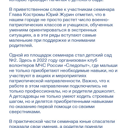
В приветственном слове к участникам семинара
Глава Костромы Юрий Журин отметил, что в
нашем городе не просто растет число военно-
патриотических классов и учащихся, обученных
умениям ориентироваться в экстренных
ситуациях, а в эти ряды вступают самые
маленькие при поддержке и понимании
родителей.
Одной из площадок семинара стал детский сад
№2. Здесь в 2022 году организован клуб
волонтеров МЧС России «Следопыт», где малыши
не только приобретают необходимые навыки, но и
участвуют в акциях и мероприятиях
патриотической направленности. Важно, что к
работе в этом направлении подключились не
только профессионалы, но и родители дошколят.
А детсадовцы не только умеют ходить строевым
шагом, но и делятся приобретенными навыками
по оказанию первой помощи со своими
сверстниками.
В практической части семинара юные спасатели
показали свои умения, а родители приняли