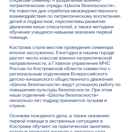
открытый семинар «Профильные военно-
патриотические отряды «Школа безопасности».
На повестке дня отработка межведомственного
взаимодействия по патриотическому воспитанию
детей и подростков, перспективы развития
движения юных спасателей, а также методики
обучения учащихся навыкам оказания первой
помощи.
Кострома стала местом проведения семинара
вполне заслуженно. Ежегодно в нашем городе
растет число классов военно-патриотической
направленности, а Главное управление МЧС
России по Костромской области совместно с
региональным отделением Всероссийского
детско-юношеского общественного движения
«Школа безопасности» ведут успешную работу по
повышению культуры безопасности. При этом
наше отделение «Школы безопасности»
несколько лет подряд признается лучшим в
стране.
Основам пожарного дела, а также оказанию
первой помощи в экстренных ситуациях в
Костроме обучают на практических занятиях,
которые проводят начиная с детского сада.