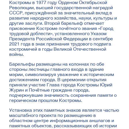
Костромы в 1977 году Орденом Октябрьской
Революции, высшей государственной наградой
СССР, присуждённой за значительный вклад в
развитие народного хозяйства, науки, культуры и
другие заслуги. Второй барельеф отмечает
присвоение Костроме почётного звания «Город
трудовой доблести», установленного Указом
Президента Российской Федерации в сентябре
2021 года в знак признания трудового подвига
костромичей в годы Великой Отечественной
войны.
Барельефы размещены на колоннах по обе
стороны лестницы главного входа в здание
мэрии, символизируя уважение к историческим
достижениям города. В церемонии открытия
приняли участие Глава города Костромы Юрий
Журин и Почётные граждане города,
подчеркнувшие значимость сохранения памяти о
героическом прошлом Костромы.
Установка этих памятных знаков является частью
масштабного проекта по размещению в
областном центре информационных аншлагов и
памятных объектов, рассказывающих об истории