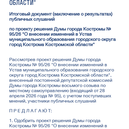
ОБЛАСТИ"
Итоговый документ
(заключение о результатах)
публичных слушаний
по проекту решения Думы города Костромы
№
95/26 "О внесении изменений в Устав
муниципального образования городского округа
город Кострома Костромской области"
Рассмотрев проект решения Думы города
Костромы № 95/26 "О внесении изменений в
Устав муниципального образования городского
округа город Кострома Костромской области",
внесенный постоянной депутатской комиссией
Думы города Костромы восьмого созыва по
местному самоуправлению (входящий от 28
апреля 2026 года № 95), с учетом поступивших
мнений, участники публичных слушаний
П Р Е Д Л А Г А Ю Т:
1. Одобрить проект решения Думы города
Костромы № 95/26 "О внесении изменений в