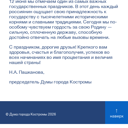
12 июня мы отмечаем один из самых важных
государственных праздников. В этот день каждый
россиянин ощущает свою принадлежность к
государству с тысячелетними историческими
корнями и славными традициями. Сегодня мы по-
особому чувствуем гордость за свою Родину ―
сильную, сплоченную державу, способную
достойно отвечать на любые вызовы времени.
С праздником, дорогие друзья! Крепкого вам
здоровья, счастья и благополучия, успехов во
всех начинаниях во имя процветания и величия
нашей страны!
Н.А. Пашканова,
председатель Думы города Костромы
↑
© Дума города Костромы 2026
наверх