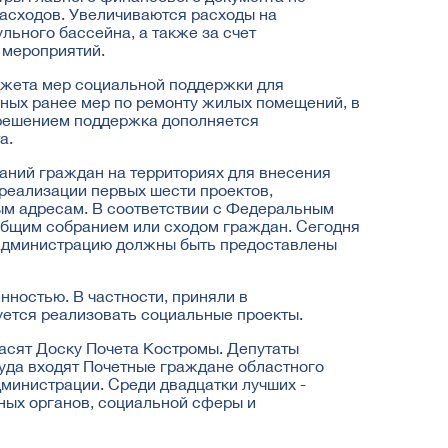
расходов. Увеличиваются расходы на
льного бассейна, а также за счет
 мероприятий.
джета мер социальной поддержки для
нных ранее мер по ремонту жилых помещений, в
 решением поддержка дополняется
а.
аний граждан на территориях для внесения
 реализации первых шести проектов,
ым адресам. В соответствии с Федеральным
общим собранием или сходом граждан. Сегодня
в администрацию должны быть предоставлены
ностью. В частности, приняли в
уется реализовать социальные проекты.
расят Доску Почета Костромы. Депутаты
уда входят Почетные граждане областного
министрации. Среди двадцатки лучших -
ных органов, социальной сферы и