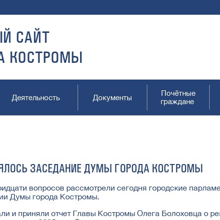
Й САЙТ
А КОСТРОМЫ
Почётные
Деятельность
Документы
граждане
ЯЛОСЬ ЗАСЕДАНИЕ ДУМЫ ГОРОДА КОСТРОМЫ
ридцати вопросов рассмотрели сегодня городские парламе
ии Думы города Костромы.
ли и приняли отчет Главы Костромы Олега Болоховца о ре