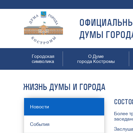
ОФИЦИАЛЬНЫ
ДУМЫ ГОРОД
Городская
О Думе
символика
города Костромы
ЖИЗНЬ ДУМЫ И ГОРОДА
СОСТО
Новости
Более т
заседан
События
Заслуша