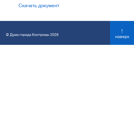
Скачать документ
↑
© Дума города Костромы 2026
наверх