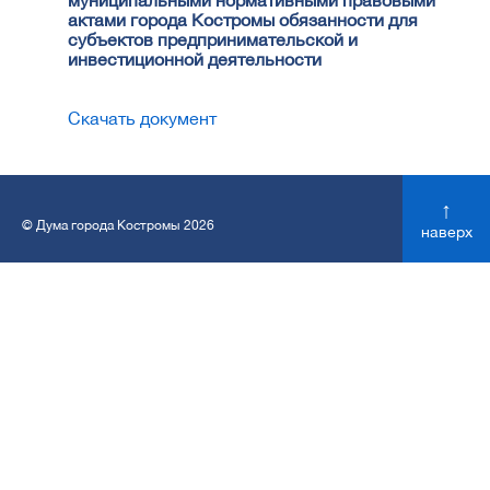
муниципальными нормативными правовыми
актами города Костромы обязанности для
субъектов предпринимательской и
инвестиционной деятельности
Скачать документ
↑
© Дума города Костромы 2026
наверх