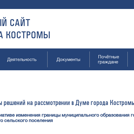
Й САЙТ
А КОСТРОМЫ
Почётные
Деятельность
Документы
граждане
ы решений на рассмотрении в Думе города Костром
иативе изменения границы муниципального образования го
о сельского поселения