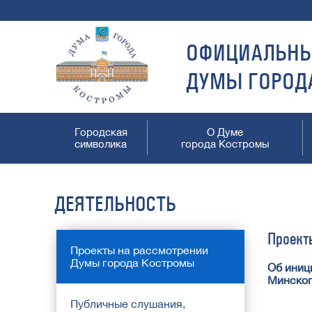
ОФИЦИАЛЬНЫ
ДУМЫ ГОРОД
Городская
О Думе
символика
города Костромы
ДЕЯТЕЛЬНОСТЬ
Проект
Проекты на рассмотрении
Думы города Костромы
Об иниц
Минског
Публичные слушания,