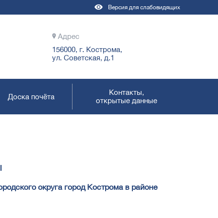
Версия для слабовидящих
Адрес
156000, г. Кострома,
ул. Советская, д.1
Контакты,
Доска почёта
открытые данные
ы
родского округа город Кострома в районе