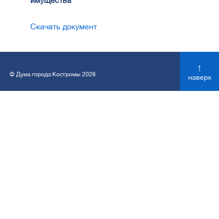
имущества
Скачать документ
↑
© Дума города Костромы 2026
наверх