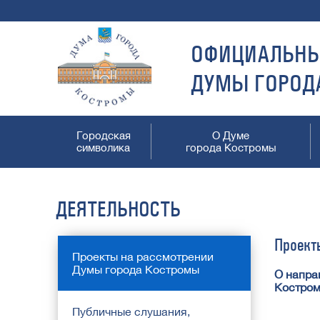
ОФИЦИАЛЬНЫ
ДУМЫ ГОРОД
Городская
О Думе
символика
города Костромы
ДЕЯТЕЛЬНОСТЬ
Проект
Проекты на рассмотрении
Думы города Костромы
О напра
Костром
Публичные слушания,