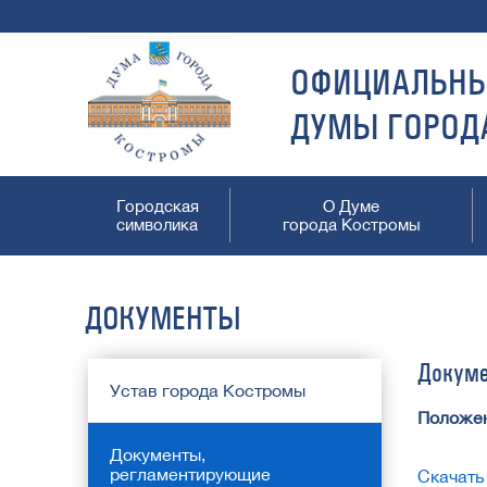
ОФИЦИАЛЬНЫ
ДУМЫ ГОРОД
Городская
О Думе
символика
города Костромы
ДОКУМЕНТЫ
Докуме
Устав города Костромы
Положен
Документы,
регламентирующие
Скачать