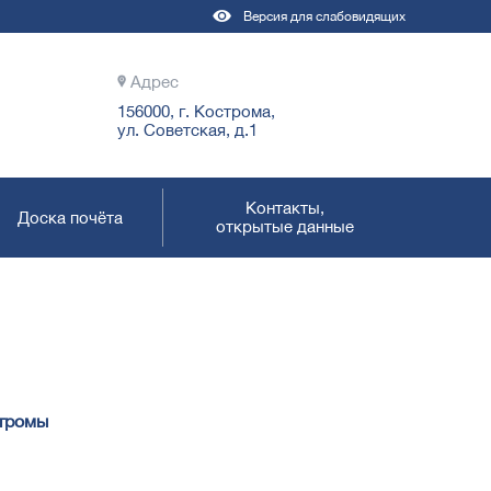
Версия для слабовидящих
Адрес
156000, г. Кострома,
ул. Советская, д.1
Контакты,
Доска почёта
открытые данные
стромы