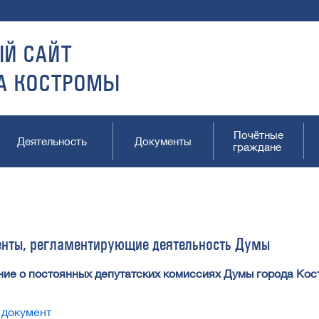
Й САЙТ
А КОСТРОМЫ
Почётные
Деятельность
Документы
граждане
нты, регламентирующие деятельность Думы
ие о постоянных депутатских комиссиях Думы города Ко
 документ