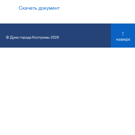
Скачать документ
↑
© Дума города Костромы 2026
наверх