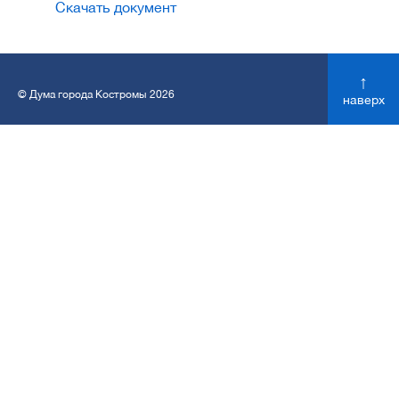
Скачать документ
↑
© Дума города Костромы 2026
наверх