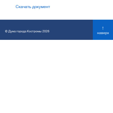
Скачать документ
↑
© Дума города Костромы 2026
наверх