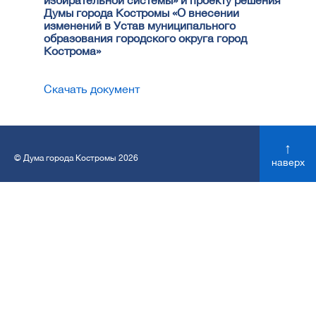
избирательной системы» и проекту решения
Думы города Костромы «О внесении
изменений в Устав муниципального
образования городского округа город
Кострома»
Скачать документ
↑
© Дума города Костромы 2026
наверх