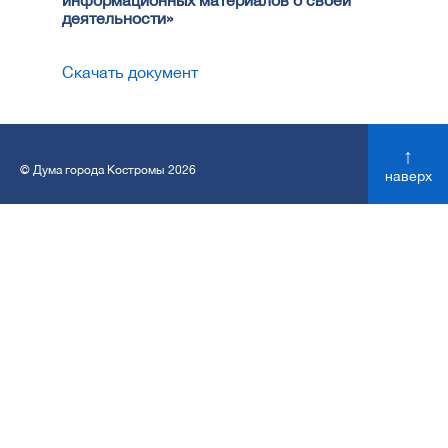
информационных материалов о своей
деятельности»
Скачать документ
↑
© Дума города Костромы 2026
наверх