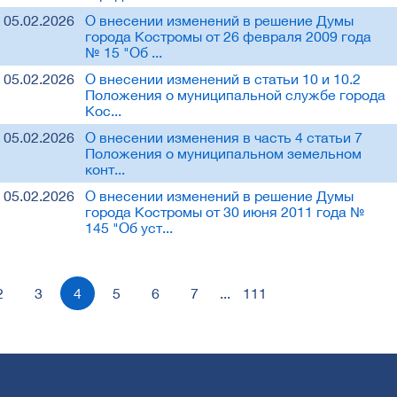
05.02.2026
О внесении изменений в решение Думы
города Костромы от 26 февраля 2009 года
№ 15 "Об ...
05.02.2026
О внесении изменений в статьи 10 и 10.2
Положения о муниципальной службе города
Кос...
05.02.2026
О внесении изменения в часть 4 статьи 7
Положения о муниципальном земельном
конт...
05.02.2026
О внесении изменений в решение Думы
города Костромы от 30 июня 2011 года №
145 "Об уст...
2
3
4
5
6
7
...
111