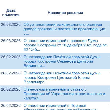
Дата
Название решения
принятия
26.03.2026
Об установлении максимального размера
дохода граждан и постоянно проживающих
с...
26.03.2026
О внесении изменений в решение Думы
города Костромы от 18 декабря 2025 года №
62 "О б...
26.02.2026
О награждении Почётной грамотой Думы
города Костромы Семенова Дмитрия
Борисови...
26.02.2026
О награждении Почётной грамотой Думы
города Костромы Цветковой Елены
Владимиро...
26.02.2026
О внесении изменения в статью 5
Положения об Управлении строительства и
капитал...
26.02.2026
О внесении изменений в Порядок
образования комиссий по соблюдению