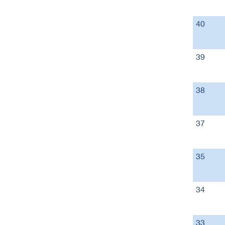
40
39
38
37
35
34
33