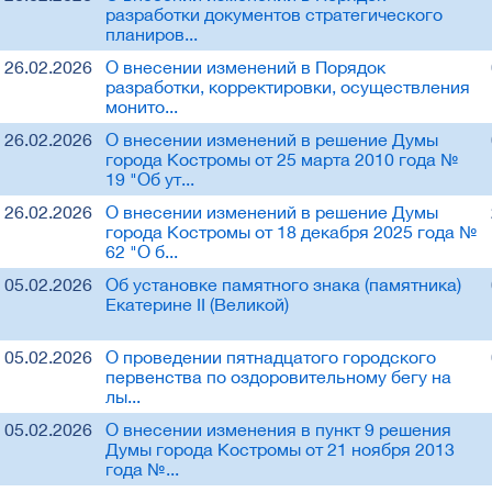
разработки документов стратегического
планиров...
26.02.2026
О внесении изменений в Порядок
разработки, корректировки, осуществления
монито...
26.02.2026
О внесении изменений в решение Думы
города Костромы от 25 марта 2010 года №
19 "Об ут...
26.02.2026
О внесении изменений в решение Думы
города Костромы от 18 декабря 2025 года №
62 "О б...
05.02.2026
Об установке памятного знака (памятника)
Екатерине II (Великой)
05.02.2026
О проведении пятнадцатого городского
первенства по оздоровительному бегу на
лы...
05.02.2026
О внесении изменения в пункт 9 решения
Думы города Костромы от 21 ноября 2013
года №...