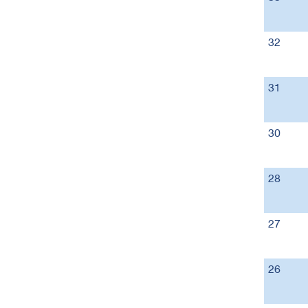
32
31
30
28
27
26