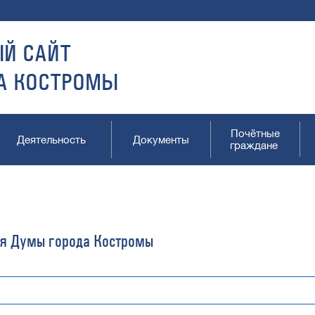
Й САЙТ
А КОСТРОМЫ
Почётные
Деятельность
Документы
граждане
я Думы города Костромы