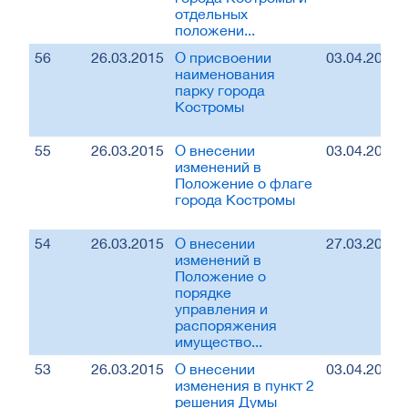
отдельных
положени...
56
26.03.2015
О присвоении
03.04.2015
наименования
парку города
Костромы
55
26.03.2015
О внесении
03.04.2015
изменений в
Положение о флаге
города Костромы
54
26.03.2015
О внесении
27.03.2015
изменений в
Положение о
порядке
управления и
распоряжения
имущество...
53
26.03.2015
О внесении
03.04.2015
изменения в пункт 2
решения Думы