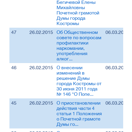
Бегичевой Елены
Михайловны
Почетной грамотой
Думы города
Костромы
47
26.02.2015
Об Общественном
06.03.2015
совете по вопросам
профилактики
наркомании,
употребления
алког...
46
26.02.2015
О внесении
06.03.2015
изменений в
решение Думы
города Костромы от
30 июня 2011 года
№ 146 "О Попе...
45
26.02.2015
О приостановлении
06.03.2015
действия части 4
статьи 1 Положения
о Почетной грамоте
Думы го...