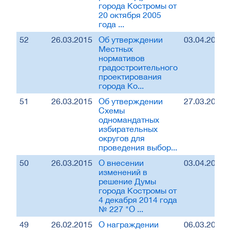
города Костромы от
20 октября 2005
года ...
52
26.03.2015
Об утверждении
03.04.2015
Местных
нормативов
градостроительного
проектирования
города Ко...
51
26.03.2015
Об утверждении
27.03.2015
Схемы
одномандатных
избирательных
округов для
проведения выбор...
50
26.03.2015
О внесении
03.04.2015
изменений в
решение Думы
города Костромы от
4 декабря 2014 года
№ 227 "О ...
49
26.02.2015
О награждении
06.03.2015