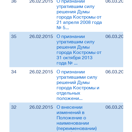
36
26.02.2015
О признании
06.03.2015
утратившим силу
решения Думы
города Костромы от
21 апреля 2008 года
№ 5...
35
26.02.2015
О признании
06.03.2015
утратившим силу
решения Думы
города Костромы от
31 октября 2013
года № ...
34
26.02.2015
О признании
06.03.2015
утратившими силу
решений Думы
города Костромы и
отдельных
положени...
32
26.02.2015
О внесении
06.03.2015
изменений в
Положение о
наименовании
(переименовании)