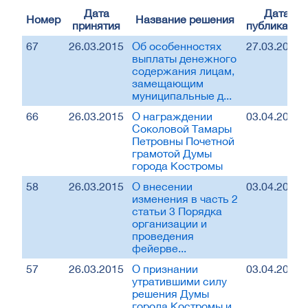
Дата
Дата
Номер
Название решения
принятия
публикации
67
26.03.2015
Об особенностях
27.03.2015
выплаты денежного
содержания лицам,
замещающим
муниципальные д...
66
26.03.2015
О награждении
03.04.2015
Соколовой Тамары
Петровны Почетной
грамотой Думы
города Костромы
58
26.03.2015
О внесении
03.04.2015
изменения в часть 2
статьи 3 Порядка
организации и
проведения
фейерве...
57
26.03.2015
О признании
03.04.2015
утратившими силу
решения Думы
города Костромы и