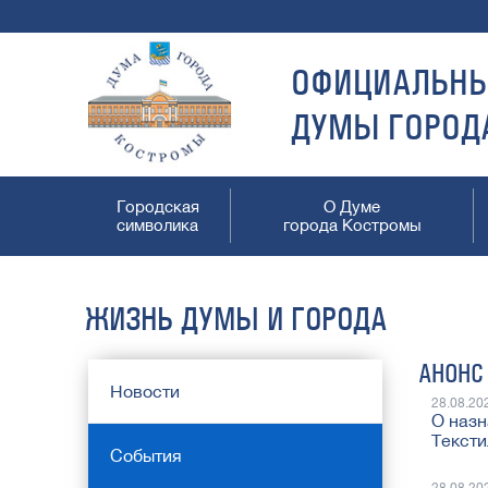
ОФИЦИАЛЬНЫ
ДУМЫ ГОРОД
Городская
О Думе
символика
города Костромы
ЖИЗНЬ ДУМЫ И ГОРОДА
АНОНС
Новости
28.08.20
О назн
Тексти
События