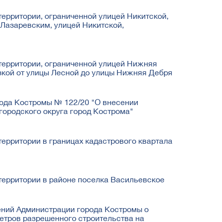
ерритории, ограниченной улицей Никитской,
Лазаревским, улицей Никитской,
территории, ограниченной улицей Нижняя
зкой от улицы Лесной до улицы Нижняя Дебря
ода Костромы № 122/20 "О внесении
городского округа город Кострома"
ерритории в границах кадастрового квартала
территории в районе поселка Васильевское
ений Администрации города Костромы о
етров разрешенного строительства на