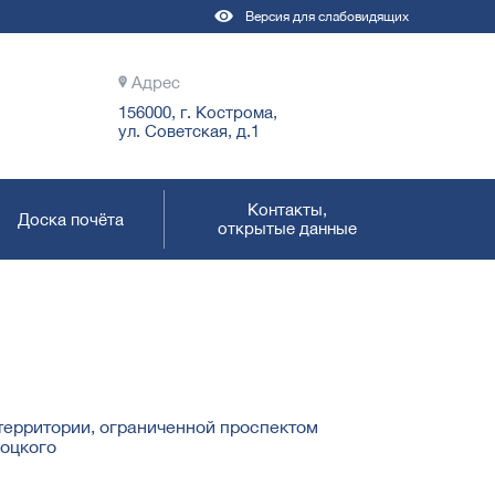
Версия для слабовидящих
Адрес
156000, г. Кострома,
ул. Советская, д.1
Контакты,
Доска почёта
открытые данные
ерритории, ограниченной проспектом
коцкого