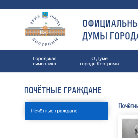
ОФИЦИАЛЬНЫ
ДУМЫ ГОРОД
Городская
О Думе
символика
города Костромы
ПОЧЁТНЫЕ ГРАЖДАНЕ
Почётн
Почётные граждане