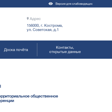
Версия для слабовидящих
Адрес
156000, г. Кострома,
ул. Советская, д.1
Контакты,
Доска почёта
открытые данные
ы
территориальное общественное
еренции