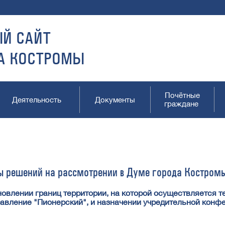
Й САЙТ
А КОСТРОМЫ
Почётные
Деятельность
Документы
граждане
ы решений на рассмотрении в Думе города Костром
новлении границ территории, на которой осуществляется 
авление "Пионерский", и назначении учредительной конф