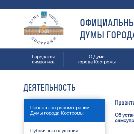
ОФИЦИАЛЬНЫ
ДУМЫ ГОРОД
Городская
О Думе
символика
города Костромы
ДЕЯТЕЛЬНОСТЬ
Проект
Проекты на рассмотрении
Думы города Костромы
Об уста
самоупр
Публичные слушания,