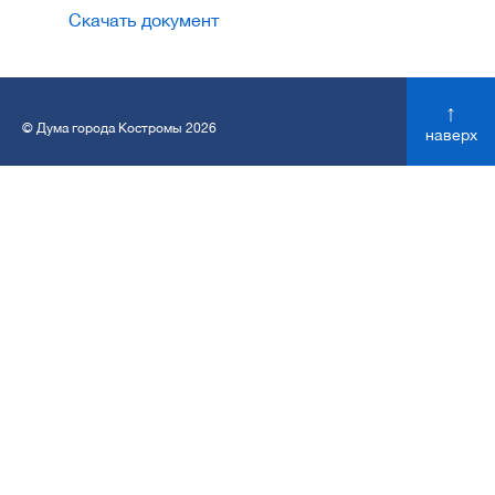
Скачать документ
↑
© Дума города Костромы 2026
наверх