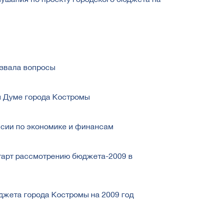
звала вопросы
и Думе города Костромы
ссии по экономике и финансам
тарт рассмотрению бюджета-2009 в
джета города Костромы на 2009 год