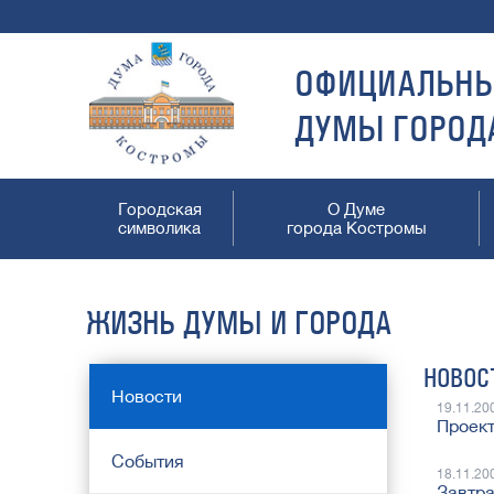
ОФИЦИАЛЬНЫ
ДУМЫ ГОРОД
Городская
О Думе
символика
города Костромы
ЖИЗНЬ ДУМЫ И ГОРОДА
НОВОС
Новости
19.11.20
Проект
События
18.11.20
Завтра